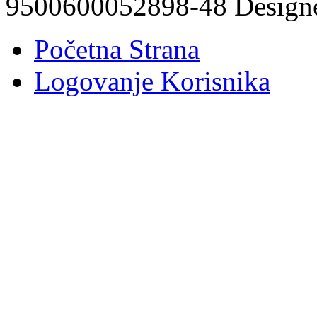
9500600052898-48 Design
Početna Strana
Logovanje Korisnika