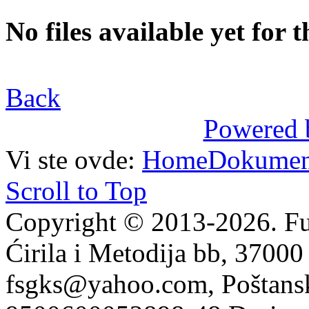
No files available yet for t
Back
Powered
Vi ste ovde:
Home
Dokument
Scroll to Top
Copyright © 2013-2026. Fu
Ćirila i Metodija bb, 37000
fsgks@yahoo.com, Poštansk