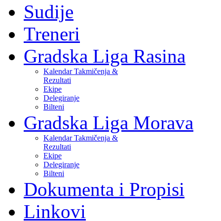
Sudije
Treneri
Gradska Liga Rasina
Kalendar Takmičenja &
Rezultati
Ekipe
Delegiranje
Bilteni
Gradska Liga Morava
Kalendar Takmičenja &
Rezultati
Ekipe
Delegiranje
Bilteni
Dokumenta i Propisi
Linkovi