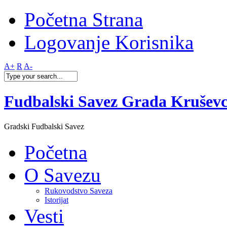
Početna Strana
Logovanje Korisnika
A+
R
A-
Fudbalski Savez Grada Krušev
Gradski Fudbalski Savez
Početna
O Savezu
Rukovodstvo Saveza
Istorijat
Vesti