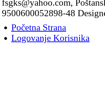
fsgks@yahoo.com, Poštansk
9500600052898-48 Design
Početna Strana
Logovanje Korisnika