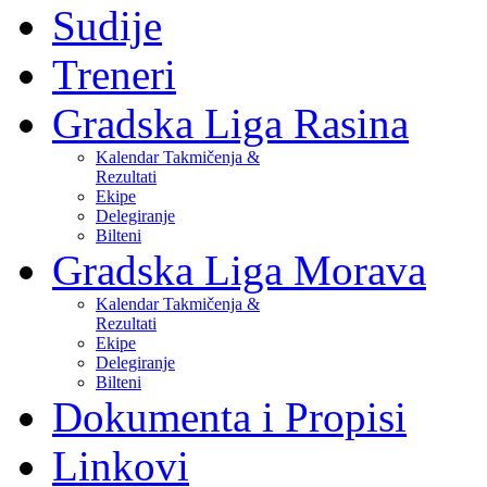
Sudije
Treneri
Gradska Liga Rasina
Kalendar Takmičenja &
Rezultati
Ekipe
Delegiranje
Bilteni
Gradska Liga Morava
Kalendar Takmičenja &
Rezultati
Ekipe
Delegiranje
Bilteni
Dokumenta i Propisi
Linkovi