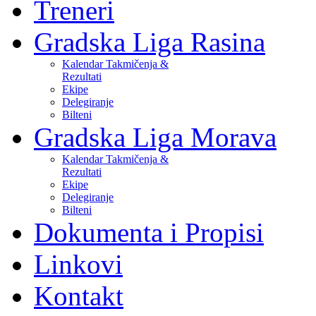
Treneri
Gradska Liga Rasina
Kalendar Takmičenja &
Rezultati
Ekipe
Delegiranje
Bilteni
Gradska Liga Morava
Kalendar Takmičenja &
Rezultati
Ekipe
Delegiranje
Bilteni
Dokumenta i Propisi
Linkovi
Kontakt