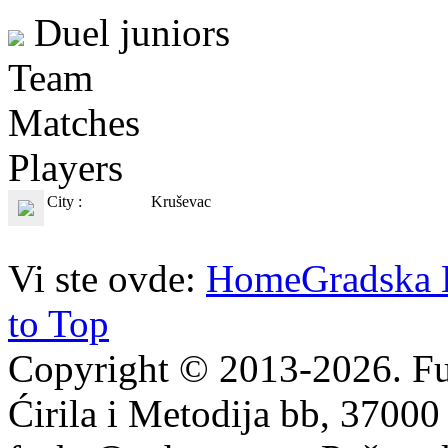
Duel juniors
Team
Matches
Players
City :
Kruševac
Vi ste ovde:
Home
Gradska 
to Top
Copyright © 2013-2026. Fu
Ćirila i Metodija bb, 37000