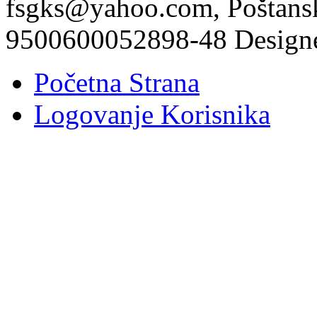
fsgks@yahoo.com, Poštansk
9500600052898-48 Design
Početna Strana
Logovanje Korisnika