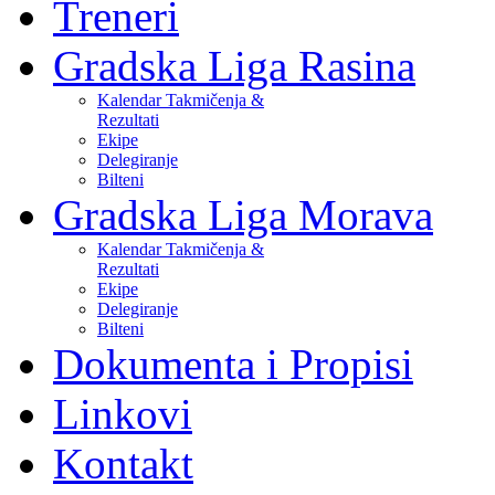
Treneri
Gradska Liga Rasina
Kalendar Takmičenja &
Rezultati
Ekipe
Delegiranje
Bilteni
Gradska Liga Morava
Kalendar Takmičenja &
Rezultati
Ekipe
Delegiranje
Bilteni
Dokumenta i Propisi
Linkovi
Kontakt