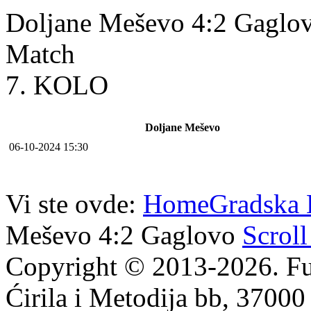
Doljane Meševo 4:2 Gaglo
Match
7. KOLO
Doljane Meševo
06-10-2024 15:30
Vi ste ovde:
Home
Gradska 
Meševo 4:2 Gaglovo
Scroll
Copyright © 2013-2026. Fu
Ćirila i Metodija bb, 37000