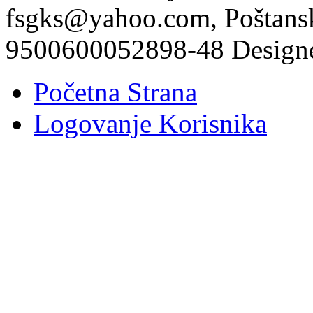
fsgks@yahoo.com, Poštansk
9500600052898-48 Design
Početna Strana
Logovanje Korisnika