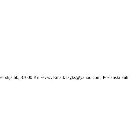
etodija bb, 37000 Kruševac, Email: fsgks@yahoo.com, Poštanski Fah 